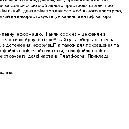
рми за допомогою мобільного пристрою, ці дані про
унікальний ідентифікатор вашого мобільного пристрою,
який ви використовуєте, унікальні ідентифікатори
 певну інформацію. Файли cookies – це файли з
ся на ваш браузер із веб-сайту та зберігаються на
у, відстеження інформації, а також для покращення та
файлів cookies або вказати, коли файли cookies
ористовувати деякі частини Платформи. Приклади
вання.