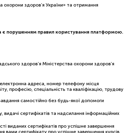
а охорони здоров’я України» та отримання
ча є порушенням правил користування платформою.
адського здоров’я Міністерства охорони здоров’я
ж електронна адреса, номер телефону місця
ту, професію, спеціальність та кваліфікацію, трудову
 завдання самостійно без будь-якої допомоги
 видачі сертифікатів та надсилання інформаційних
сті виданих сертифікатів про успішне завершення
я вами сертифікату про успішне завершення курсів.