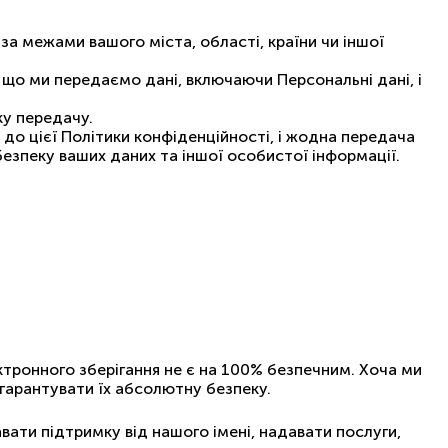
а межами вашого міста, області, країни чи іншої
 що ми передаємо дані, включаючи Персональні дані, і
ку передачу.
до цієї Політики конфіденційності, і жодна передача
зпеку ваших даних та іншої особистої інформації.
ктронного зберігання не є на 100% безпечним. Хоча ми
гарантувати їх абсолютну безпеку.
ати підтримку від нашого імені, надавати послуги,