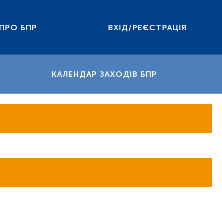
ПРО БПР
ВХІД/РЕЄСТРАЦІЯ
КАЛЕНДАР ЗАХОДІВ БПР