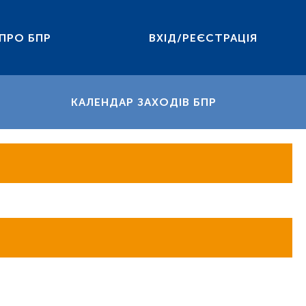
ПРО БПР
ВХІД/РЕЄСТРАЦІЯ
КАЛЕНДАР ЗАХОДІВ БПР