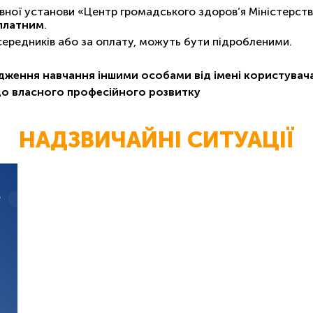
ної установи «Центр громадського здоров’я Міністерств
платним
.
осередників або за оплату, можуть бути підробленими.
дження навчання іншими особами від імені користува
до власного професійного розвитку
НАДЗВИЧАЙНІ СИТУАЦІЇ