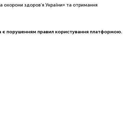
а охорони здоров’я України» та отримання
ча є порушенням правил користування платформою.