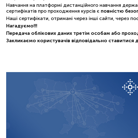
Навчання на платформі дистанційного навчання держав
сертифікатів про проходження курсів є
повністю безо
Наші сертифікати, отримані через інші сайти, через п
Нагадуємо!!!
Передача облікових даних третім особам або прохо
Закликаємо користувачів відповідально ставитися 