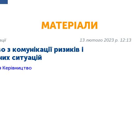
МАТЕРІАЛИ
ції
13 лютого 2023 р. 12:13
о з комунікації ризиків і
их ситуацій
я
Керівництво