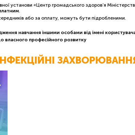
ної установи «Центр громадського здоров’я Міністерств
платним
.
осередників або за оплату, можуть бути підробленими.
дження навчання іншими особами від імені користува
до власного професійного розвитку
ІНФЕКЦІЙНІ ЗАХВОРЮВАНН