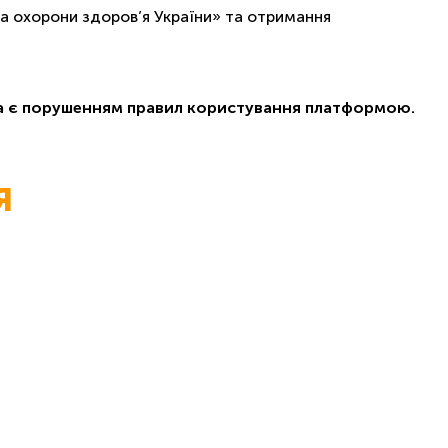
а охорони здоров’я України» та отримання
ча є порушенням правил користування платформою.
Я