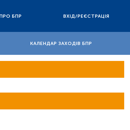
ПРО БПР
ВХІД/РЕЄСТРАЦІЯ
КАЛЕНДАР ЗАХОДІВ БПР