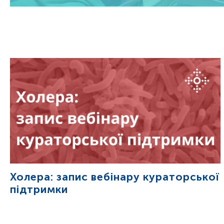
Холера: запис вебінару кураторської
підтримки