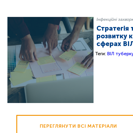
Інфекційні захво
Стратегія 
розвитку к
сферах ВІЛ
Теги:
ВІЛ
туберк
ПЕРЕГЛЯНУТИ ВСІ МАТЕРІАЛИ