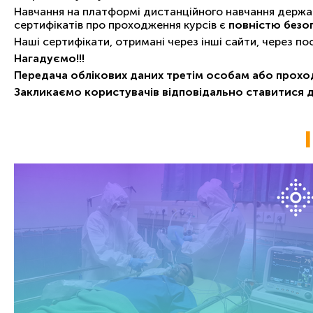
Навчання на платформі дистанційного навчання держав
сертифікатів про проходження курсів є
повністю безо
Наші сертифікати, отримані через інші сайти, через п
Нагадуємо!!!
Передача облікових даних третім особам або прохо
Закликаємо користувачів відповідально ставитися 