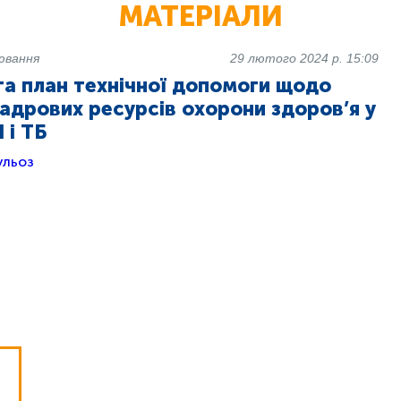
МАТЕРІАЛИ
рювання
29 лютого 2024 р. 15:09
та план технічної допомоги щодо
адрових ресурсів охорони здоров’я у
 і ТБ
ульоз