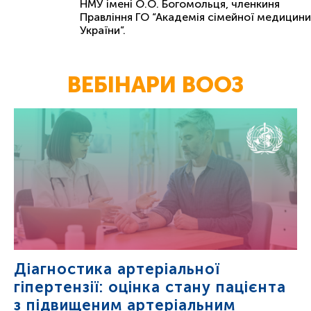
НМУ імені О.О. Богомольця, членкиня
Правління ГО “Академія сімейної медицини
України”.
ВЕБІНАРИ ВООЗ
Діагностика артеріальної
гіпертензії: оцінка стану пацієнта
з підвищеним артеріальним