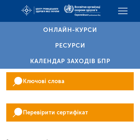
ОНЛАЙН-КУРСИ
РЕСУРСИ
КАЛЕНДАР ЗАХОДІВ БПР
Ключові слова
Перевірити сертифікат