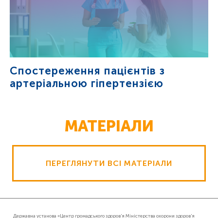
Спостереження пацієнтів з
артеріальною гіпертензією
МАТЕРІАЛИ
ПЕРЕГЛЯНУТИ ВСІ МАТЕРІАЛИ
Державна установа «Центр громадського здоров'я Міністерства охорони здоров'я