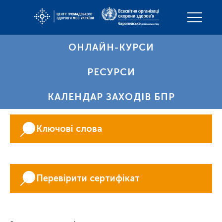
ОНЛАЙН-КУРСИ
РЕСУРСИ
КАЛЕНДАР ЗАХОДІВ БПР
Ключові слова
Перевірити сертифікат