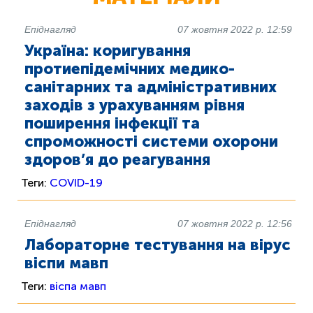
Епіднагляд
07 жовтня 2022 р. 12:59
Україна: коригування
протиепідемічних медико-
санітарних та адміністративних
заходів з урахуванням рівня
поширення інфекції та
спроможності системи охорони
здоров’я до реагування
Теги:
COVID-19
Епіднагляд
07 жовтня 2022 р. 12:56
Лабораторне тестування на вірус
віспи мавп
Теги:
віспа мавп