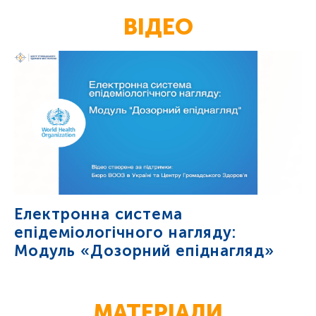
ВІДЕО
Електронна система
епідеміологічного нагляду:
Модуль «Дозорний епіднагляд»
МАТЕРІАЛИ