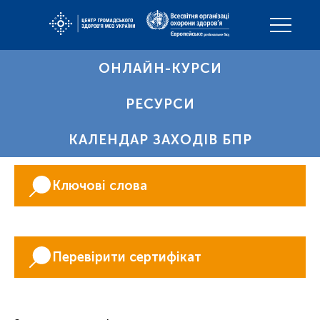
ОНЛАЙН-КУРСИ
РЕСУРСИ
КАЛЕНДАР ЗАХОДІВ БПР
Ключові слова
Перевірити сертифікат