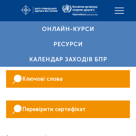
ОНЛАЙН-КУРСИ
РЕСУРСИ
КАЛЕНДАР ЗАХОДІВ БПР
Ключові слова
Перевірити сертифікат