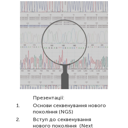
Презентації:
Основи секвенування нового
покоління (NGS)
Вступ до секвенування
нового покоління (Next