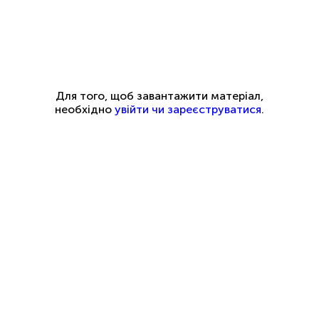
Для того, щоб завантажити матеріал,
необхідно
увійти чи зареєструватися
.