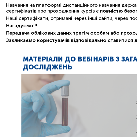
Навчання на платформі дистанційного навчання держав
сертифікатів про проходження курсів є
повністю безо
Наші сертифікати, отримані через інші сайти, через п
Нагадуємо!!!
Передача облікових даних третім особам або прохо
Закликаємо користувачів відповідально ставитися 
МАТЕРІАЛИ ДО ВЕБІНАРІВ З ЗА
ДОСЛІДЖЕНЬ