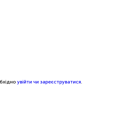
обхідно
увійти чи зареєструватися
.