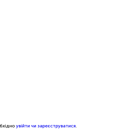
обхідно
увійти чи зареєструватися
.