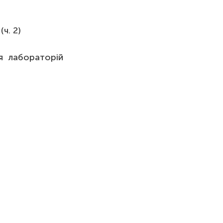
(ч. 2)
я лабораторій