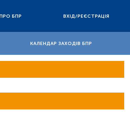
ПРО БПР
ВХІД/РЕЄСТРАЦІЯ
КАЛЕНДАР ЗАХОДІВ БПР