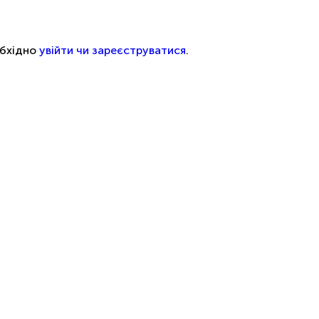
обхідно
увійти чи зареєструватися
.