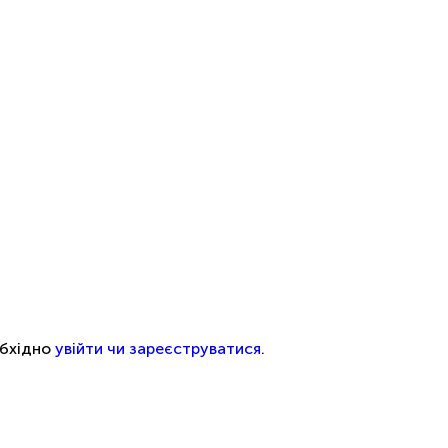
обхідно
увійти чи зареєструватися
.