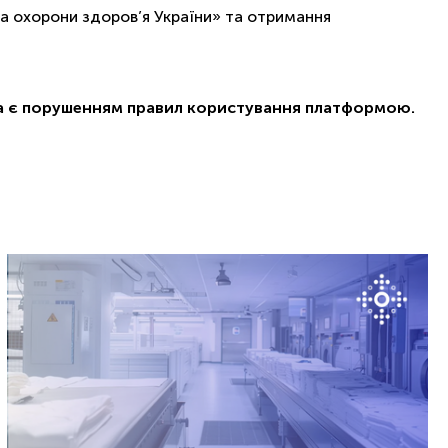
а охорони здоров’я України» та отримання
ча є порушенням правил користування платформою.