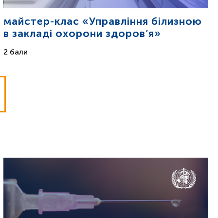
майстер-клас «Управління білизною
в закладі охорони здоров’я»
2 бали