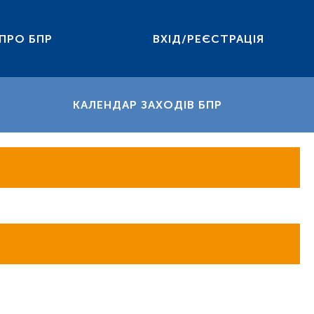
ПРО БПР
ВХІД/РЕЄСТРАЦІЯ
КАЛЕНДАР ЗАХОДІВ БПР