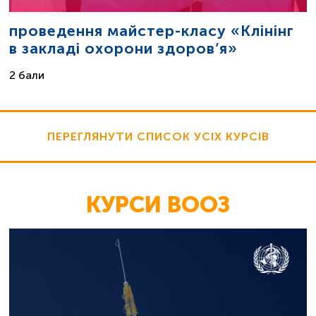
проведення майстер-класу «Клінінг
в закладі охорони здоров’я»
2 бали
ПЕРЕГЛЯНУТИ СПИСОК УСІХ КУРСІВ
КУРСИ ВООЗ