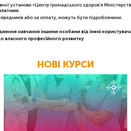
ної установи «Центр громадського здоров’я Міністерств
платним
.
осередників або за оплату, можуть бути підробленими.
дження навчання іншими особами від імені користува
до власного професійного розвитку
НОВІ КУРСИ