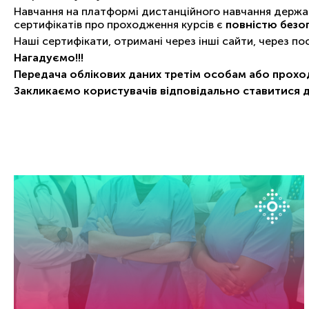
Навчання на платформі дистанційного навчання держав
сертифікатів про проходження курсів є
повністю безо
Наші сертифікати, отримані через інші сайти, через п
Нагадуємо!!!
Передача облікових даних третім особам або прохо
Закликаємо користувачів відповідально ставитися 