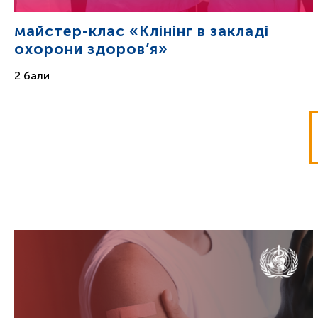
майстер-клас «Клінінг в закладі
охорони здоров’я»
2 бали