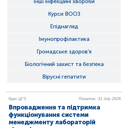
Інші інфекційні хвороби
Курси ВООЗ
Епіднагляд
Імунопрофілактика
Громадське здоров'я
Біологічний захист та безпека
Вірусні гепатити
Курс ЦГЗ
Початок: 31 July 2026
Впровадження та підтримка
функціонування системи
менеджменту лабораторій