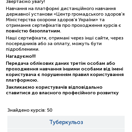
Звертаємо увагу!
Навчання на платформі дистанційного навчання
державної установи «Центр громадського здоров’я
Міністерства охорони здоров’я України» та
отримання сертифікатів про проходження курсів є
повністю безоплатним
.
Наші сертифікати, отримані через інші сайти, через
посередників або за оплату, можуть бути
підробленими.
Нагадуємо!!!
Передача облікових даних третім особам або
проходження навчання іншими особами від імені
користувача є порушенням правил користування
платформою.
Закликаємо користувачів відповідально
ставитися до власного професійного розвитку
Знайдено курсів:
50
Туберкульоз