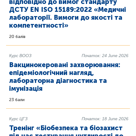
відповідно до вимог стандарту
ДСТУ EN ISO 15189:2022 «Медичні
лабораторії. Вимоги до якості та
компетентності»
20 балів
Курс ВООЗ
Початок: 24 June 2026
Вакцинокеровані захворювання:
епідеміологічний нагляд,
лабораторна діагностика та
імунізація
23 бали
Курс ЦГЗ
Початок: 18 June 2026
Тренінг «Біобезпека та біозахист
під час тестування чутливості до