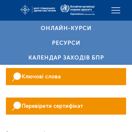
ОНЛАЙН-КУРСИ
РЕСУРСИ
КАЛЕНДАР ЗАХОДІВ БПР
Ключові слова
Перевірити сертифікат