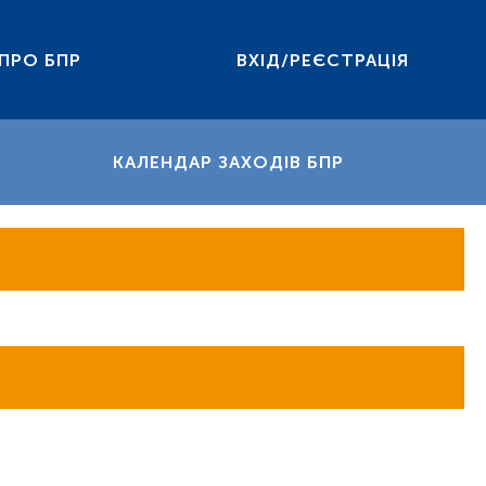
ПРО БПР
ВХІД/РЕЄСТРАЦІЯ
КАЛЕНДАР ЗАХОДІВ БПР