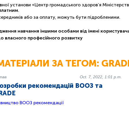
ної установи «Центр громадського здоров’я Міністерств
платним
.
осередників або за оплату, можуть бути підробленими.
дження навчання іншими особами від імені користува
до власного професійного розвитку
МАТЕРІАЛИ ЗА ТЕГОМ: GRAD
цтва
Oct. 7, 2022, 1:01 p.m.
розробки рекомендацій ВООЗ та
RADE
івництво ВООЗ
рекомендації