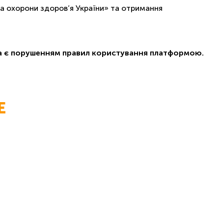
а охорони здоров’я України» та отримання
ча є порушенням правил користування платформою.
E