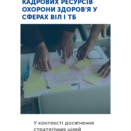
КАДРОВИХ РЕСУРСІВ
ОХОРОНИ ЗДОРОВ’Я У
СФЕРАХ ВІЛ І ТБ
У контексті досягнення
стратегічних цілей