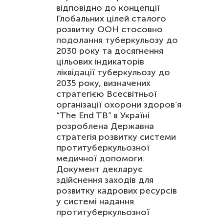
відповідно до концепції
Глобальних цілей сталого
розвитку ООН стосовно
подолання туберкульозу до
2030 року та досягнення
цільових індикаторів
ліквідації туберкульозу до
2035 року, визначених
стратегією Всесвітньої
організації охорони здоров’я
“The End TB” в Україні
розроблена Державна
стратегія розвитку системи
протитуберкульозної
медичної допомоги.
Документ декларує
здійснення заходів для
розвитку кадрових ресурсів
у системі надання
протитуберкульозної