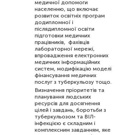
медичної допомоги
населенню, що включає
розвиток освітніх програм
додипломної і
післядипломної освіти
підготовки медичних
працівників, фахівців
лабораторної мережі,
впровадження електронних
медичних інформаційних
систем, модифікацію моделі
фінансування медичних
послуг з туберкульозу тощо.
Визначення пріоритетів та
планування людських
ресурсів для досягнення
цілей і завдань, боротьби з
туберкульозом та ВІЛ-
інфекцією є складним і
комплексним завданням, яке