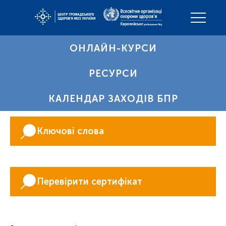
ОНЛАЙН-КУРСИ
РЕСУРСИ
КАЛЕНДАР ЗАХОДІВ БПР
Ключові слова
Перевірити сертифікат