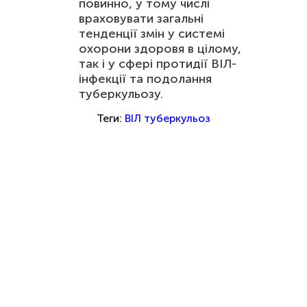
повинно, у тому числі
враховувати загальні
тенденції змін у системі
охорони здоровя в цілому,
так і у сфері протидії ВІЛ-
інфекції та подолання
туберкульозу.
Теги:
ВІЛ
туберкульоз