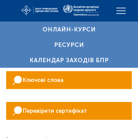
ОНЛАЙН-КУРСИ
РЕСУРСИ
КАЛЕНДАР ЗАХОДІВ БПР
Ключові слова
Перевірити сертифікат