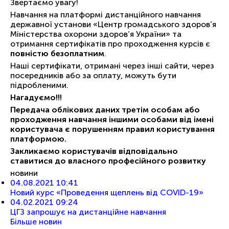
Звертаємо увагу!
Навчання на платформі дистанційного навчання
державної установи «Центр громадського здоров’я
Міністерства охорони здоров’я України» та
отримання сертифікатів про проходження курсів є
повністю безоплатним
.
Наші сертифікати, отримані через інші сайти, через
посередників або за оплату, можуть бути
підробленими.
Нагадуємо!!!
Передача облікових даних третім особам або
проходження навчання іншими особами від імені
користувача є порушенням правил користування
платформою.
Закликаємо користувачів відповідально
ставитися до власного професійного розвитку
новини
04.08.2021
10:41
Новий курс «Проведення щеплень від COVID-19»
04.02.2021
09:24
ЦГЗ запрошує на дистанційне навчання
Бiльше новин