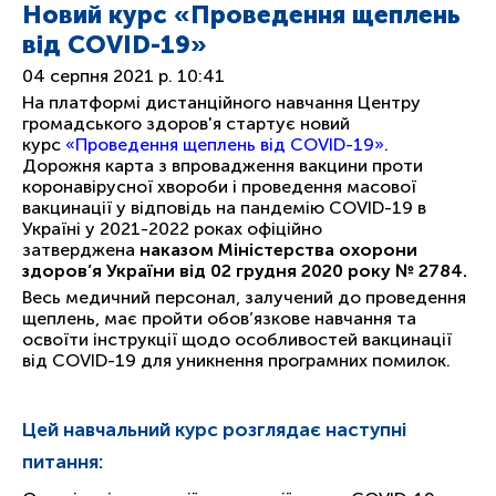
Новий курс «Проведення щеплень
від COVID-19»
04 серпня 2021 р.
10:41
На платформі дистанційного навчання Центру
громадського здоров'я стартує новий
курс
«Проведення щеплень від COVID-19»
.
Дорожня карта з впровадження вакцини проти
коронавірусної хвороби і проведення масової
вакцинації у відповідь на пандемію COVID-19 в
Україні у 2021-2022 роках офіційно
затверджена
наказом Міністерства охорони
здоров’я України від 02 грудня 2020 року № 2784.
Весь медичний персонал, залучений до проведення
щеплень, має пройти обов’язкове навчання та
освоїти інструкції щодо особливостей вакцинації
від COVID-19 для уникнення програмних помилок.
Цей навчальний курс розглядає наступні
питання: