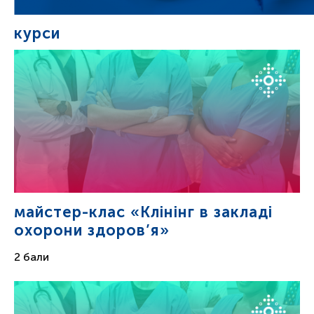
курси
майстер-клас «Клінінг в закладі
охорони здоров’я»
2 бали