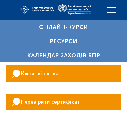
ОНЛАЙН-КУРСИ
РЕСУРСИ
КАЛЕНДАР ЗАХОДІВ БПР
Ключові слова
Перевірити сертифікат