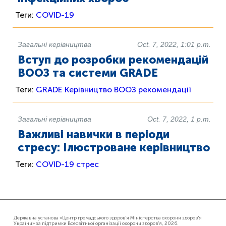
Теги:
COVID-19
Загальні керівництва
Oct. 7, 2022, 1:01 p.m.
Вступ до розробки рекомендацій
ВООЗ та системи GRADE
Теги:
GRADE
Керівництво ВООЗ
рекомендації
Загальні керівництва
Oct. 7, 2022, 1 p.m.
Важливі навички в періоди
стресу: Ілюстроване керівництво
Теги:
COVID-19
стрес
Державна установа «Центр громадського здоров'я Міністерства охорони здоров'я
України» за підтримки Всесвітньої організації охорони здоров'я, 2026.