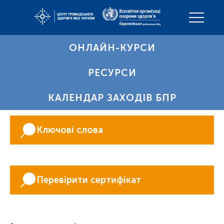
ОНЛАЙН-КУРСИ
РЕСУРСИ
КАЛЕНДАР ЗАХОДІВ БПР
Ключові слова
Перевірити сертифікат