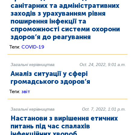
санітарних та адміністративних
заходів з урахуванням рівня
поширення інфекції та
спроможності системи охорони
здоров’я до реагування
Теги:
COVID-19
Загальні керівництва
Oct. 24, 2022, 9:01 a.m.
Аналіз ситуації у сфері
громадського здоров’я
Теги:
звіт
Загальні керівництва
Oct. 7, 2022, 1:01 p.m.
Настанови з вирішення етичних
питань під час спалахів
інфекційних хвороб