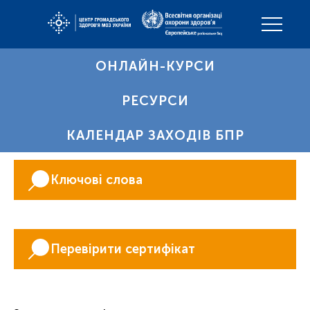
ОНЛАЙН-КУРСИ
РЕСУРСИ
КАЛЕНДАР ЗАХОДІВ БПР
Ключові слова
Перевірити сертифікат