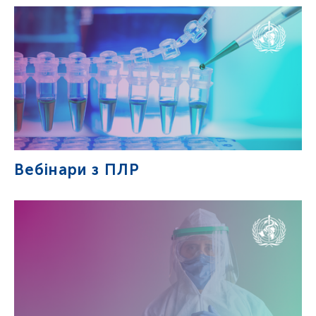
Вебінари з ПЛР