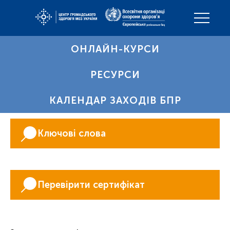
ОНЛАЙН-КУРСИ
РЕСУРСИ
КАЛЕНДАР ЗАХОДІВ БПР
Ключові слова
Перевірити сертифікат